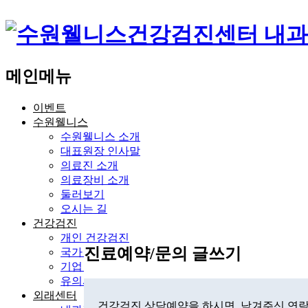
메인메뉴
이벤트
수원웰니스
수원웰니스 소개
대표원장 인사말
의료진 소개
의료장비 소개
둘러보기
오시는 길
건강검진
개인 건강검진
진료예약/문의 글쓰기
국가 건강검진
기업 건강검진
유의사항
외래센터
건강검진 상담예약을 하시면, 남겨주신 연락