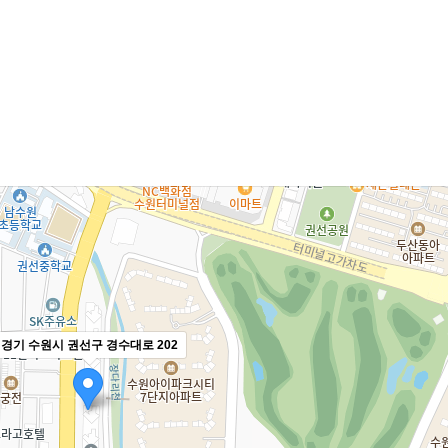
경기 수원시 권선구 경수대로 202