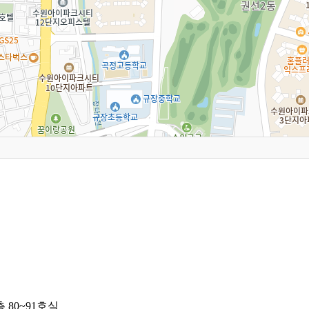
 80~91호실