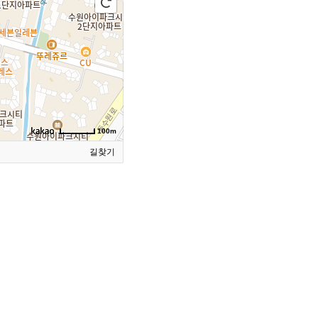
100m
길찾기