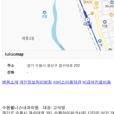
주소
경기 수원시 권선구 경수대로 202
전화
-
병원소개
개인정보처리방침
서비스이용약관
비급여진료비용
수원웰니스내과의원 대표: 고석영
경기도 수원시 경수대로 202,
수원아이파크시티 12단지 상가 2층