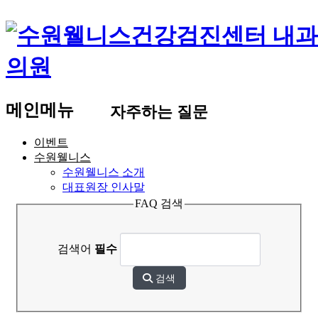
메인메뉴
자주하는 질문
이벤트
수원웰니스
수원웰니스 소개
대표원장 인사말
의료진 소개
FAQ 검색
의료장비 소개
둘러보기
오시는 길
검색어
필수
건강검진
개인 건강검진
검색
국가 건강검진
기업 건강검진