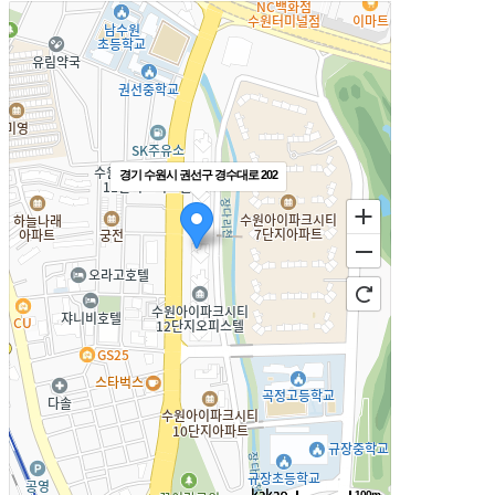
경기 수원시 권선구 경수대로 202
100m