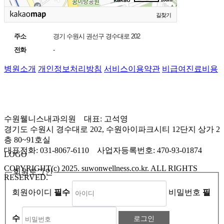
길찾기
주소
경기 수원시 권선구 경수대로 202
전화
-
병원소개
개인정보처리방침
서비스이용약관
비급여진료비용
수원웰니스내과의원 대표: 고석영
경기도 수원시 경수대로 202,
수원아이파크시티 12단지 상가 2
층 80~91호실
대표전화: 031-8067-6110
사업자등록번호: 470-93-01874
LOGO
COPYRIGHT(c) 2025. suwonwellness.co.kr.
ALL RIGHTS
회원로그인
RESERVED.
회원아이디
필수
비밀번호
필
수