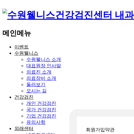
메인메뉴
이벤트
수원웰니스
수원웰니스 소개
대표원장 인사말
의료진 소개
의료장비 소개
둘러보기
오시는 길
건강검진
개인 건강검진
국가 건강검진
기업 건강검진
유의사항
외래센터
회원가입약관