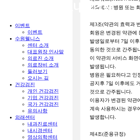
이용해지 : 병원 또는
제3조(약관의 효력과 
이벤트
이벤트
회원은 변경된 약관에 
수원웰니스
발생일로부터 7일 이후
센터 소개
동의한 것으로 간주됩
대표원장 인사말
이 약관의 서비스 화면
의료진 소개
의료장비 소개
발생됩니다.
둘러보기
병원은 필요하다고 인정
오시는 길
공지후 7일 이후에도 
건강검진
개인 건강검진
것으로 간주됩니다.
기업 건강검진
이용자가 변경된 약관에
국가 건강검진
계속 사용하시는 경우에
유의사항
발생합니다.
외래센터
내과진료센터
내시경센터
제4조(준용규정)
영상의학센터