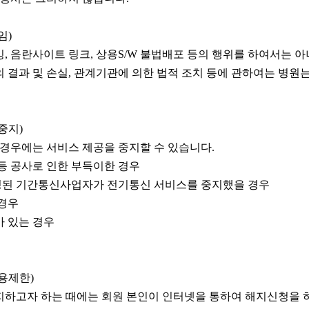
임)
, 음란사이트 링크, 상용S/W 불법배포 등의 행위를 하여서는 아
 결과 및 손실, 관계기관에 의한 법적 조치 등에 관하여는 병원
중지)
 경우에는 서비스 제공을 중지할 수 있습니다.
등 공사로 인한 부득이한 경우
된 기간통신사업자가 전기통신 서비스를 중지했을 경우
 경우
 있는 경우
용제한)
하고자 하는 때에는 회원 본인이 인터넷을 통하여 해지신청을 하