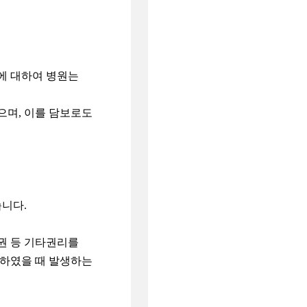
에 대하여 병원는
으며, 이를 담보로도
습니다.
권 등 기타권리를
재하였을 때 발생하는