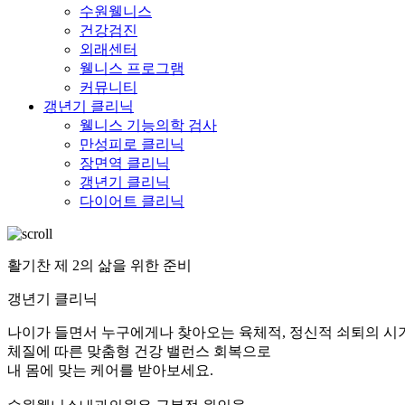
수원웰니스
건강검진
외래센터
웰니스 프로그램
커뮤니티
갱년기 클리닉
웰니스 기능의학 검사
만성피로 클리닉
장면역 클리닉
갱년기 클리닉
다이어트 클리닉
활기찬 제 2의 삶을 위한 준비
갱년기 클리닉
나이가 들면서 누구에게나 찾아오는 육체적, 정신적 쇠퇴의 시
체질에 따른 맞춤형 건강 밸런스 회복으로
내 몸에 맞는 케어를 받아보세요.