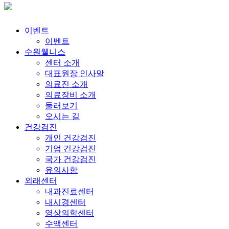
이벤트
이벤트
수원웰니스
센터 소개
대표원장 인사말
의료진 소개
의료장비 소개
둘러보기
오시는 길
건강검진
개인 건강검진
기업 건강검진
국가 건강검진
유의사항
외래센터
내과진료센터
내시경센터
영상의학센터
수액센터