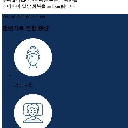
수원웰니스내과의원은 근본적 원인을
케어하여 일상 회복을 도와드립니다.
Suwon Wellness Center
갱년기로 인한 증상
피부 노화