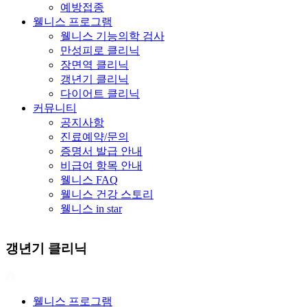
예방접종
웰니스 프로그램
웰니스 기능의학 검사
만성피로 클리닉
장면역 클리닉
갱년기 클리닉
다이어트 클리닉
커뮤니티
공지사항
진료예약/문의
증명서 발급 안내
비급여 항목 안내
웰니스 FAQ
웰니스 건강 스토리
웰니스 in star
갱년기 클리닉
웰니스 프로그램